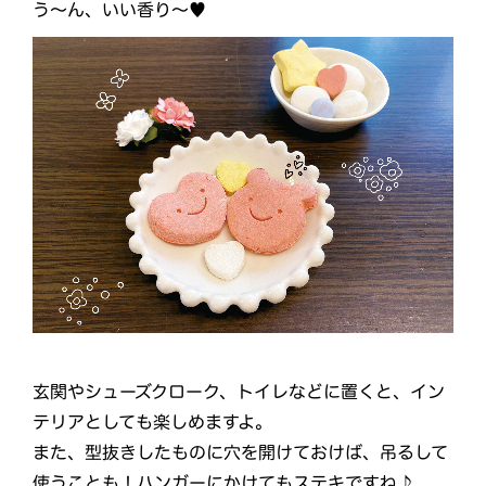
う～ん、いい香り～♥
玄関やシューズクローク、トイレなどに置くと、イン
テリアとしても楽しめますよ。
また、型抜きしたものに穴を開けておけば、吊るして
使うことも！ハンガーにかけてもステキですね♪