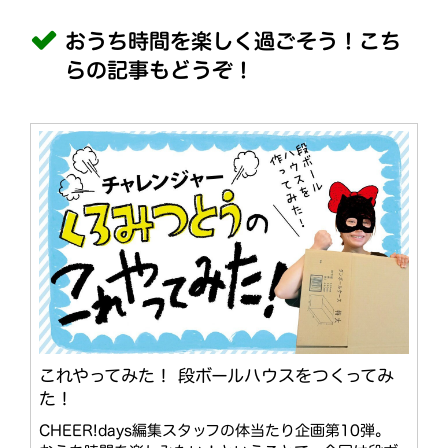
おうち時間を楽しく過ごそう！こち
らの記事もどうぞ！
これやってみた！ 段ボールハウスをつくってみ
た！
CHEER!days編集スタッフの体当たり企画第10弾。