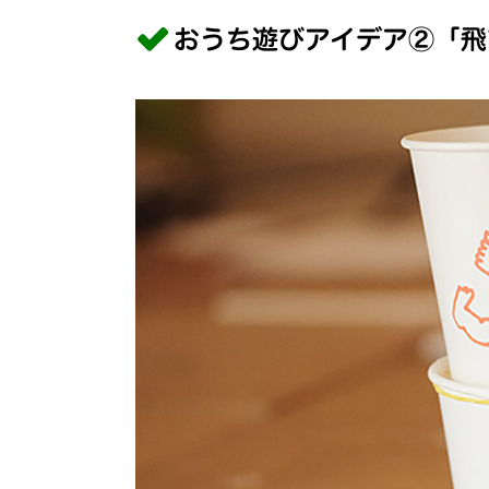
おうち遊びアイデア②「飛