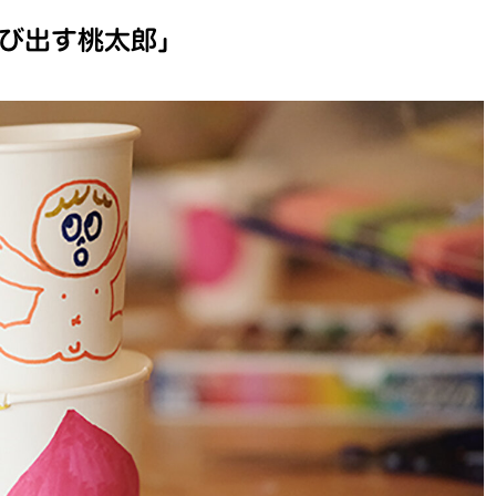
び出す桃太郎」