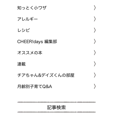
知っとく小ワザ
アレルギー
レシピ
CHEER!days 編集部
オススメの本
連載
チアちゃん&デイズくんの部屋
月齢別子育てQ&A
記事検索