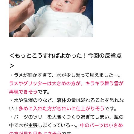
＜もっとこうすればよかった！今回の反省点
＞
・ラメが細かすぎて、水が少し濁って見えました…。
ラメやグリッターは大きめの方が、キラキラ舞う雪が
再現できそう
です。
・水や洗濯のりなど、液体の量は溢れることを恐れな
い！
多めに入れた方がきれいに仕上がりそう
です。
・パーツのツリーを大きくつくり過ぎてしまい、瓶の
中で木が主張しまくっている…。
中のパーツは小さめ
の方が見た目もよさそう
です。