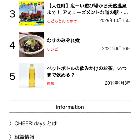
【大任町】広ーい遊び場から天然温泉
まで！ アミューズメントな道の駅・お
おとう桜街道
2025年10月15日
こどもとおでかけ
なすのみぞれ煮
2021年9月10日
レシピ
ペットボトルの飲みかけのお茶、いつ
まで飲める？
2019年9月3日
連載
Information
CHEER!days とは
組織情報