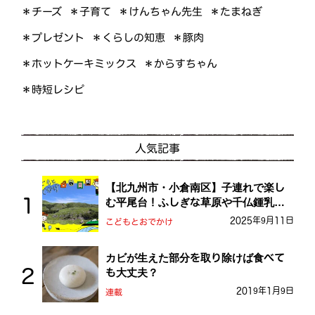
＊けんちゃん先生
＊たまねぎ
＊チーズ
＊子育て
＊くらしの知恵
＊プレゼント
＊豚肉
＊ホットケーキミックス
＊からすちゃん
＊時短レシピ
人気記事
【北九州市・小倉南区】子連れで楽し
む平尾台！ふしぎな草原や千仏鍾乳洞
を探検しよう！
2025年9月11日
こどもとおでかけ
カビが生えた部分を取り除けば食べて
も大丈夫？
2019年1月9日
連載