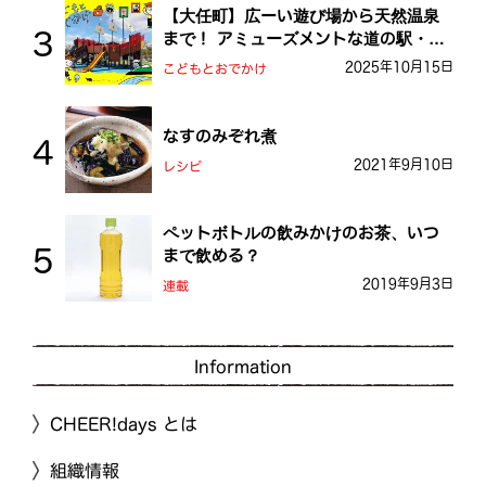
【大任町】広ーい遊び場から天然温泉
まで！ アミューズメントな道の駅・お
おとう桜街道
2025年10月15日
こどもとおでかけ
なすのみぞれ煮
2021年9月10日
レシピ
ペットボトルの飲みかけのお茶、いつ
まで飲める？
2019年9月3日
連載
Information
CHEER!days とは
組織情報