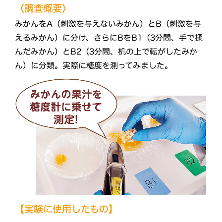
〈調査概要〉
みかんをA（刺激を与えないみかん）とB（刺激を与
えるみかん）に分け、さらにBをB1（3分間、手で揉
んだみかん）とB2（3分間、机の上で転がしたみか
ん）に分類。実際に糖度を測ってみました。
【実験に使用したもの】