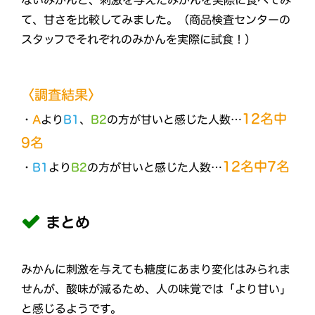
て、甘さを比較してみました。（商品検査センターの
スタッフでそれぞれのみかんを実際に試食！）
〈調査結果〉
12名中
・
A
より
B1
、
B2
の方が甘いと感じた人数…
9名
12名中7名
・
B1
より
B2
の方が甘いと感じた人数…
まとめ
みかんに刺激を与えても糖度にあまり変化はみられま
せんが、酸味が減るため、人の味覚では「より甘い」
と感じるようです。