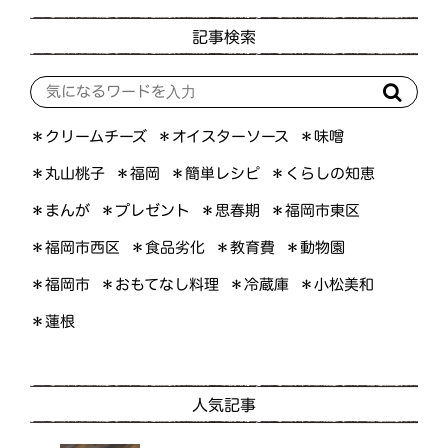
記事検索
＊オイスターソース
＊クリームチーズ
＊味噌
＊くらしの知恵
＊簡単レシピ
＊丸山桃子
＊福岡
＊プレゼント
＊福岡市東区
＊まんが
＊思春期
＊福岡市西区
＊食品劣化
＊教育費
＊動物園
＊おもてなし料理
＊小松美和
＊福岡市
＊冷蔵庫
＊蓮根
人気記事