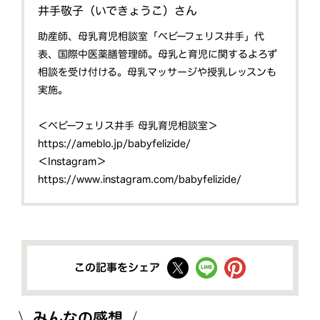
井手敬子（いできょうこ）さん
助産師、母乳育児相談室「ベビーフェリス井手」代
表、国際中医薬膳管理師。母乳と育児に関するよろず
相談を受け付ける。母乳マッサージや授乳レッスンも
実施。
＜ベビーフェリス井手 母乳育児相談室＞
https://ameblo.jp/babyfelizide/
＜Instagram＞
https://www.instagram.com/babyfelizide/
この記事をシェア
みんなの感想