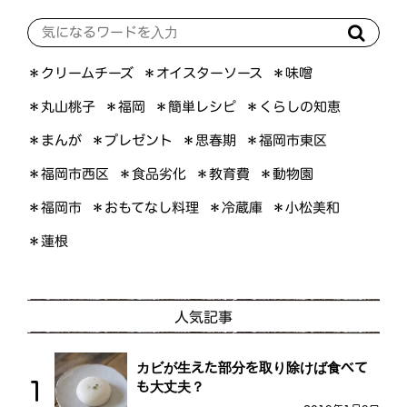
＊オイスターソース
＊クリームチーズ
＊味噌
＊くらしの知恵
＊簡単レシピ
＊丸山桃子
＊福岡
＊プレゼント
＊福岡市東区
＊まんが
＊思春期
＊福岡市西区
＊食品劣化
＊教育費
＊動物園
＊おもてなし料理
＊小松美和
＊福岡市
＊冷蔵庫
＊蓮根
人気記事
カビが生えた部分を取り除けば食べて
も大丈夫？