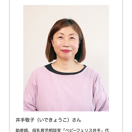
井手敬子（いできょうこ）さん
助産師、母乳育児相談室「ベビーフェリス井手」代