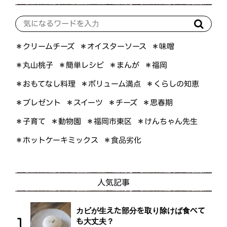
＊オイスターソース
＊クリームチーズ
＊味噌
＊簡単レシピ
＊丸山桃子
＊まんが
＊福岡
＊おもてなし料理
＊ボリューム満点
＊くらしの知恵
＊プレゼント
＊スイーツ
＊思春期
＊チーズ
＊けんちゃん先生
＊福岡市東区
＊子育て
＊動物園
＊ホットケーキミックス
＊食品劣化
人気記事
カビが生えた部分を取り除けば食べて
も大丈夫？