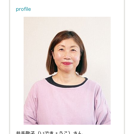
profile
井手敬子（いできょうこ）さん