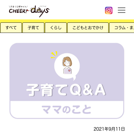
すべて
子育て
くらし
こどもとおでかけ
コラム・ま
2021年9月11日