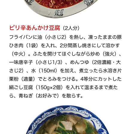
ピリ辛あんかけ豆腐
（2人分）
フライパンに油（小さじ2）を熱し、凍ったままの豚
ひき肉（1袋）を入れ、2分間蒸し焼きにして溶かす
（中火）。ふたを開けてほぐしながら炒め（強火）、
一味唐辛子（小さじ1/3）、めんつゆ（2倍濃縮・大
さじ2）、水（150ml）を加え、煮立ったら水溶き片
栗粉（適量）でとろみをつける。4等分にカットした
絹ごし豆腐（150g×2個）を入れて温まるまで煮た
ら、青ねぎ（お好みで）を散らす。