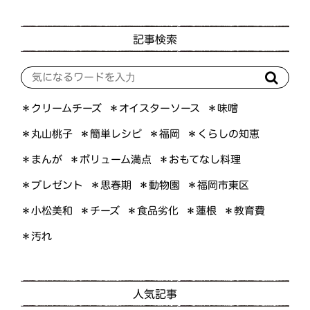
記事検索
＊オイスターソース
＊クリームチーズ
＊味噌
＊くらしの知恵
＊簡単レシピ
＊丸山桃子
＊福岡
＊ボリューム満点
＊おもてなし料理
＊まんが
＊プレゼント
＊福岡市東区
＊思春期
＊動物園
＊小松美和
＊食品劣化
＊教育費
＊チーズ
＊蓮根
＊汚れ
人気記事