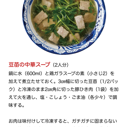
豆苗の中華スープ
（2人分）
鍋に水（600ml）と鶏ガラスープの素（小さじ2）を
加えて煮立たせておく。3㎝幅に切った豆苗（1/2パッ
ク）と冷凍のまま2㎝角に切った豚ひき肉（1袋）を加
えて火を通し、塩・こしょう・ごま油（各少々）で調
味する。
お肉は味付けして冷凍すると、ガチガチに固まらない