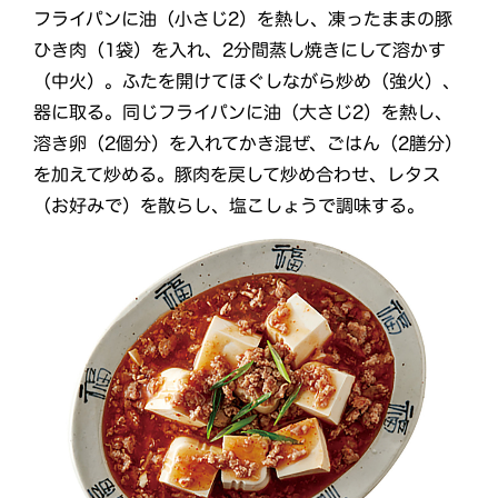
フライパンに油（小さじ2）を熱し、凍ったままの豚
ひき肉（1袋）を入れ、2分間蒸し焼きにして溶かす
（中火）。ふたを開けてほぐしながら炒め（強火）、
器に取る。同じフライパンに油（大さじ2）を熱し、
溶き卵（2個分）を入れてかき混ぜ、ごはん（2膳分）
を加えて炒める。豚肉を戻して炒め合わせ、レタス
（お好みで）を散らし、塩こしょうで調味する。