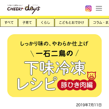
すべて
子育て
くらし
こどもとおでかけ
コラム・ま
2019年7月11日