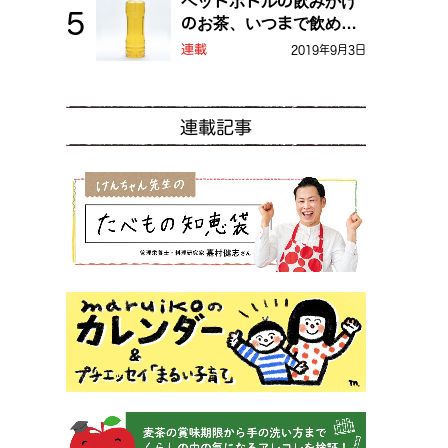
ペットボトルの飲みかけ
のお茶、いつまで飲め
る？
連載
2019年9月3日
連載記事