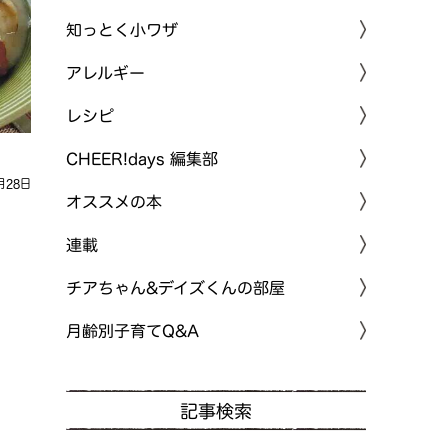
知っとく小ワザ
アレルギー
レシピ
CHEER!days 編集部
月28日
オススメの本
連載
チアちゃん&デイズくんの部屋
月齢別子育てQ&A
記事検索