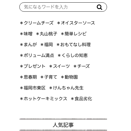
＊オイスターソース
＊クリームチーズ
＊簡単レシピ
＊丸山桃子
＊味噌
＊おもてなし料理
＊まんが
＊福岡
＊ボリューム満点
＊くらしの知恵
＊プレゼント
＊スイーツ
＊チーズ
＊思春期
＊子育て
＊動物園
＊けんちゃん先生
＊福岡市東区
＊ホットケーキミックス
＊食品劣化
人気記事