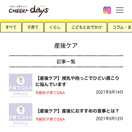
すべて
子育て
くらし
こどもとおでかけ
コラム・ま
産後ケア
記事一覧
【産後ケア】授乳や抱っこでひどい肩こり
に悩んでいます
2021年9月14日
月齢別子育てQ&A
【産後ケア】産後におすすめの食事とは？
2021年9月12日
月齢別子育てQ&A