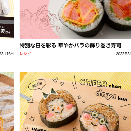
特別な日を彩る 華やかバラの飾り巻き寿司
レシピ
年2月16日
2022年3