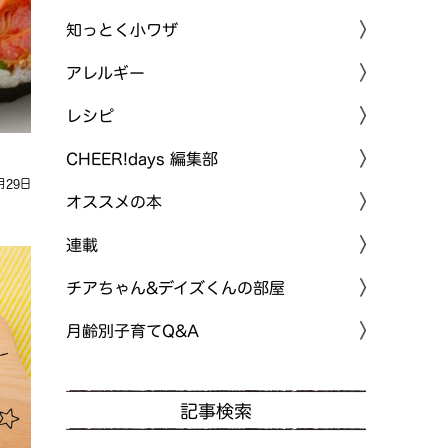
知っとく小ワザ
アレルギー
レシピ
CHEER!days 編集部
月29日
オススメの本
連載
チアちゃん&デイズくんの部屋
月齢別子育てQ&A
記事検索