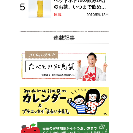
ペットボトルの飲みかけ
のお茶、いつまで飲め
る？
連載
2019年9月3日
連載記事