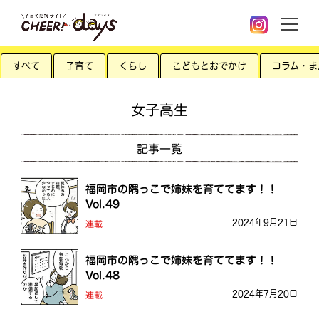
すべて
子育て
くらし
こどもとおでかけ
コラム・ま
女子高生
記事一覧
福岡市の隅っこで姉妹を育ててます！！
Vol.49
2024年9月21日
連載
福岡市の隅っこで姉妹を育ててます！！
Vol.48
2024年7月20日
連載