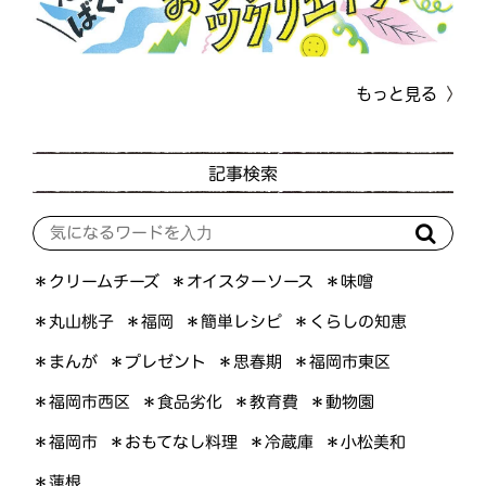
もっと見る
記事検索
＊オイスターソース
＊クリームチーズ
＊味噌
＊くらしの知恵
＊簡単レシピ
＊丸山桃子
＊福岡
＊プレゼント
＊福岡市東区
＊まんが
＊思春期
＊福岡市西区
＊食品劣化
＊教育費
＊動物園
＊おもてなし料理
＊小松美和
＊福岡市
＊冷蔵庫
＊蓮根