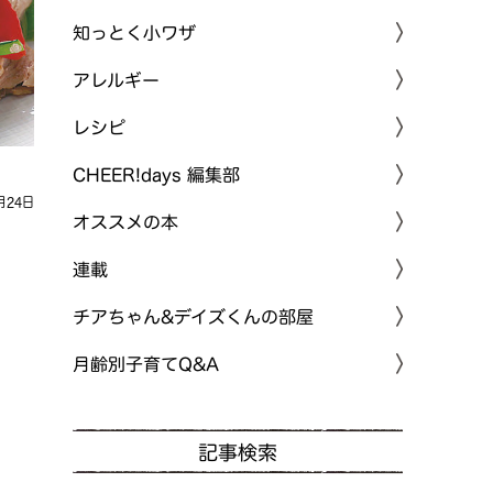
知っとく小ワザ
アレルギー
レシピ
CHEER!days 編集部
月24日
オススメの本
連載
チアちゃん&デイズくんの部屋
月齢別子育てQ&A
記事検索