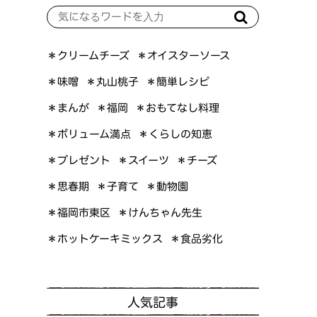
＊オイスターソース
＊クリームチーズ
＊簡単レシピ
＊丸山桃子
＊味噌
＊おもてなし料理
＊まんが
＊福岡
＊ボリューム満点
＊くらしの知恵
＊プレゼント
＊スイーツ
＊チーズ
＊思春期
＊子育て
＊動物園
＊けんちゃん先生
＊福岡市東区
＊ホットケーキミックス
＊食品劣化
人気記事