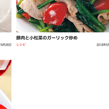
豚肉と小松菜のガーリック炒め
レシピ
年9月26日
2018年5