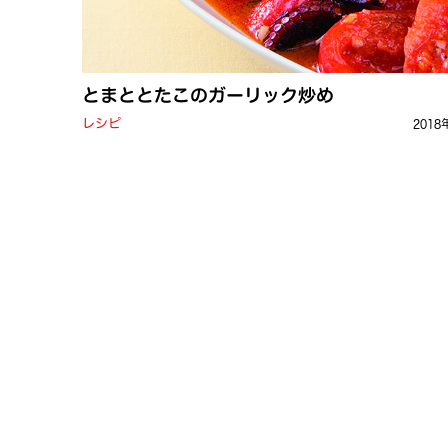
とまととたこのガーリック炒め
レシピ
2018