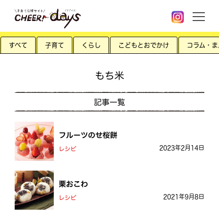
すべて
子育て
くらし
こどもとおでかけ
コラム・ま
もち米
記事一覧
フルーツのせ桜餅
2023年2月14日
レシピ
栗おこわ
2021年9月8日
レシピ