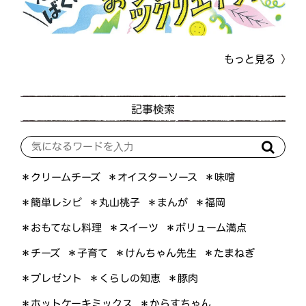
もっと見る
記事検索
＊オイスターソース
＊クリームチーズ
＊味噌
＊簡単レシピ
＊丸山桃子
＊まんが
＊福岡
＊おもてなし料理
＊ボリューム満点
＊スイーツ
＊けんちゃん先生
＊たまねぎ
＊子育て
＊チーズ
＊くらしの知恵
＊プレゼント
＊豚肉
＊ホットケーキミックス
＊からすちゃん