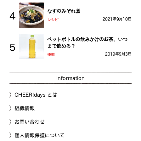
なすのみぞれ煮
2021年9月10日
レシピ
ペットボトルの飲みかけのお茶、いつ
まで飲める？
2019年9月3日
連載
Information
CHEER!days とは
組織情報
お問い合わせ
個人情報保護について