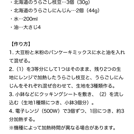
・北海道のうらごし枝豆…3個（30g）
・北海道のうらごしにんじん…2個（44g）
・水…200ml
・油…大さじ4
【作り方】
1.
大豆粉と米粉のパンケーキミックスに水と油を入れ
て混ぜる。
2.
（1）を3等分にして1つはそのまま、残り2つの生
地にレンジで加熱したうらごし枝豆と、うらごしにん
じんをそれぞれ混ぜ合わせて、生地を3種類作る。
3.
小鉢などにクッキングシートを敷き、（2）を流し
込む（生地1種類につき、小鉢3個分）。
4.
電子レンジ（500W）で3個ずつ、1回につき、約3
分加熱する。
※機種によって加熱時間が異なる場合があります。