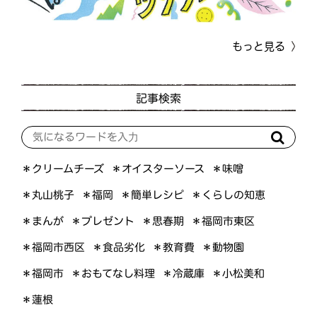
もっと見る
記事検索
＊オイスターソース
＊クリームチーズ
＊味噌
＊くらしの知恵
＊簡単レシピ
＊丸山桃子
＊福岡
＊プレゼント
＊福岡市東区
＊まんが
＊思春期
＊福岡市西区
＊食品劣化
＊教育費
＊動物園
＊おもてなし料理
＊小松美和
＊福岡市
＊冷蔵庫
＊蓮根