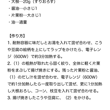
・大根…20g（すりおろす）
・醤油…小さじ1
・片栗粉…大さじ1
・油…適量
【作り方】
1.
耐熱容器に味だしとお湯を入れて混ぜ合わせ、こう
や豆腐の絵柄を上にしてラップをかけたら、電子レン
ジ（600W）で約3分加熱する。
2.
（1）の粗熱が取れたら固く絞り、全体に軽く片栗
粉をまぶして揚げ焼きにする。残った片栗粉と醤油、
（1）のだし汁を混ぜ合わせ、電子レンジ（600W）
で約1分加熱したら一度取り出して混ぜ、更に1分加熱
し大根おろし、コーン、枝豆を入れて混ぜ合わせる。
3.
揚げ焼きしたこうや豆腐に、（2）をかける。