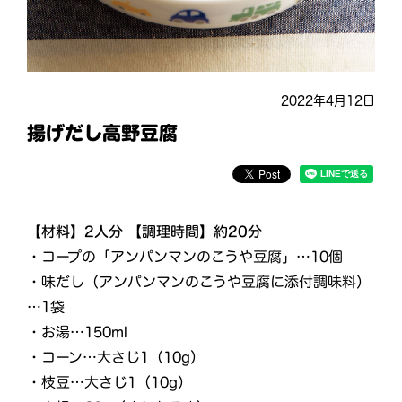
2022年4月12日
揚げだし高野豆腐
【材料】2人分 【調理時間】約20分
・コープの「アンパンマンのこうや豆腐」…10個
・味だし（アンパンマンのこうや豆腐に添付調味料）
…1袋
・お湯…150ml
・コーン…大さじ1（10g）
・枝豆…大さじ1（10g）