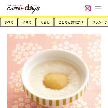
すべて
子育て
くらし
こどもとおでかけ
コラム・ま