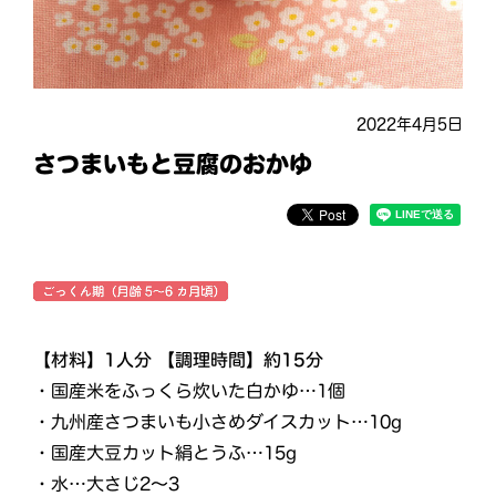
2022年4月5日
さつまいもと豆腐のおかゆ
【材料】1人分 【調理時間】約15分
・国産米をふっくら炊いた白かゆ…1個
・九州産さつまいも小さめダイスカット…10g
・国産大豆カット絹とうふ…15g
・水…大さじ2～3