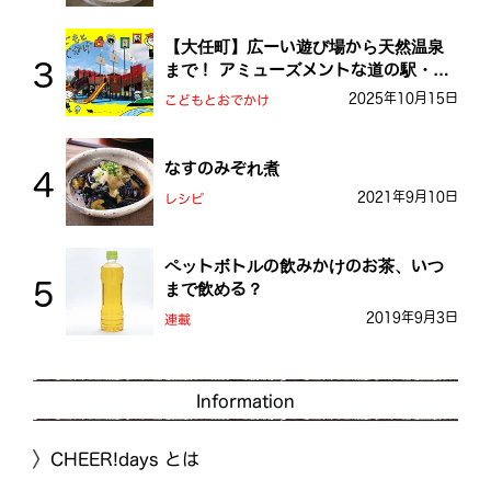
【大任町】広ーい遊び場から天然温泉
まで！ アミューズメントな道の駅・お
おとう桜街道
2025年10月15日
こどもとおでかけ
なすのみぞれ煮
2021年9月10日
レシピ
ペットボトルの飲みかけのお茶、いつ
まで飲める？
2019年9月3日
連載
Information
CHEER!days とは