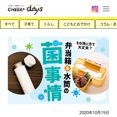
すべて
子育て
くらし
こどもとおでかけ
コラム・ま
2020年10月15日