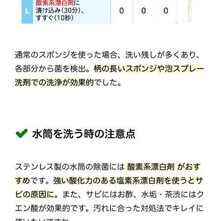
通常のスポンジを使った場合、洗い残しが多くあり、
各部分から菌を検出。
柄の長いスポンジや泡スプレー
洗剤での洗浄が効果的
でした。
水筒を洗う時の注意点
ステンレス製の水筒の除菌には
酸素系漂白剤 がおす
すめ
です。
強い酸化力のある塩素系漂白剤を使うとサ
ビの原因に
。また、サビにはお酢、水垢・茶渋にはク
エン酸が効果的です。汚れに合った対処法でキレイに