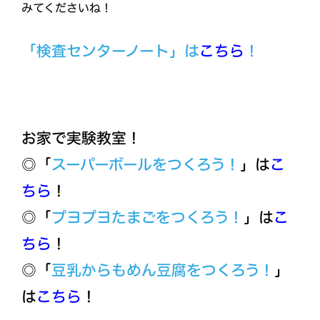
みてくださいね！
「検査センターノート」は
こちら
！
お家で実験教室！
◎「
スーパーボールをつくろう！
」は
こ
ちら
！
◎「
プヨプヨたまごをつくろう！
」は
こ
ちら
！
◎「
豆乳からもめん豆腐をつくろう！
」
は
こちら
！