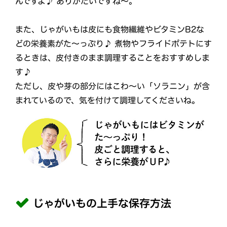
んですよ♪ ありがたいですね～。
また、じゃがいもは皮にも食物繊維やビタミンB2な
どの栄養素がた～っぷり♪ 煮物やフライドポテトにす
るときは、皮付きのまま調理することをおすすめしま
す♪
ただし、皮や芽の部分にはこわ～い「ソラニン」が含
まれているので、気を付けて調理してくださいね。
じゃがいもの上手な保存方法