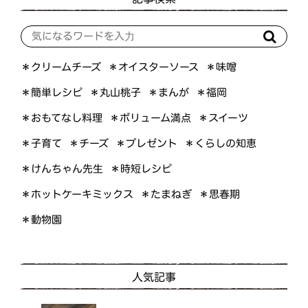
＊オイスターソース
＊クリームチーズ
＊味噌
＊簡単レシピ
＊丸山桃子
＊まんが
＊福岡
＊おもてなし料理
＊ボリューム満点
＊スイーツ
＊くらしの知恵
＊プレゼント
＊子育て
＊チーズ
＊けんちゃん先生
＊時短レシピ
＊ホットケーキミックス
＊たまねぎ
＊思春期
＊動物園
人気記事