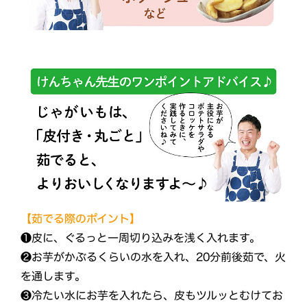
【茹でる際のポイント】
❶皮に、ぐるっと一周切り込みを浅く入れます。
❷お芋がかぶるくらいの水を入れ、20分前後茹で、火
を通します。
❸冷たい水にお芋を入れたら、皮もツルッとむけてお