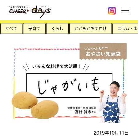
すべて
子育て
くらし
こどもとおでかけ
コラム・ま
2019年10月11日