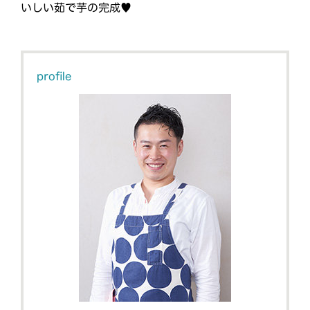
いしい茹で芋の完成♥
profile