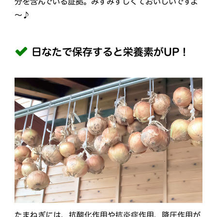
分を含んでいる証拠。みずみずしくておいしいですよ
～♪
日なたで保存すると栄養素がUP！
たまねぎには、抗酸化作用や抗炎症作用、降圧作用が