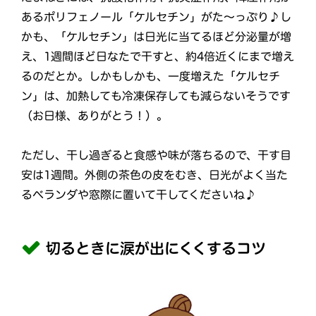
あるポリフェノール「ケルセチン」がた～っぷり♪し
かも、「ケルセチン」は日光に当てるほど分泌量が増
え、1週間ほど日なたで干すと、約4倍近くにまで増え
るのだとか。しかもしかも、一度増えた「ケルセチ
ン」は、加熱しても冷凍保存しても減らないそうです
（お日様、ありがとう！）。
ただし、干し過ぎると食感や味が落ちるので、干す目
安は1週間。外側の茶色の皮をむき、日光がよく当た
るベランダや窓際に置いて干してくださいね♪
切るときに涙が出にくくするコツ