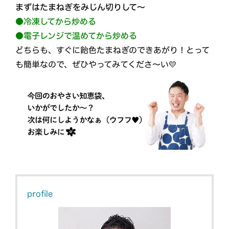
まずはたまねぎをみじん切りして～
●冷凍してから炒める
●電子レンジで温めてから炒める
どちらも、すぐに飴色たまねぎのできあがり！とって
も簡単なので、ぜひやってみてくださ～い💛
profile