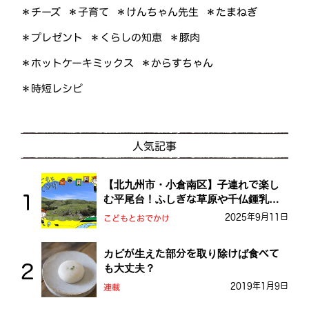
＊けんちゃん先生
＊たまねぎ
＊チーズ
＊子育て
＊くらしの知恵
＊プレゼント
＊豚肉
＊ホットケーキミックス
＊からすちゃん
＊時短レシピ
人気記事
【北九州市・小倉南区】子連れで楽し
む平尾台！ふしぎな草原や千仏鍾乳洞
を探検しよう！
2025年9月11日
こどもとおでかけ
カビが生えた部分を取り除けば食べて
も大丈夫？
2019年1月9日
連載