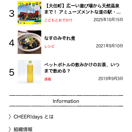
【大任町】広ーい遊び場から天然温泉
まで！ アミューズメントな道の駅・お
おとう桜街道
2025年10月15日
こどもとおでかけ
なすのみぞれ煮
2021年9月10日
レシピ
ペットボトルの飲みかけのお茶、いつ
まで飲める？
2019年9月3日
連載
Information
CHEER!days とは
組織情報