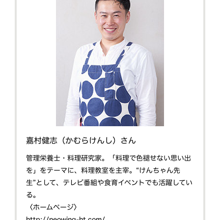
嘉村健志（かむらけんし）さん
管理栄養士・料理研究家。「料理で色褪せない思い出
を」をテーマに、料理教室を主宰。“けんちゃん先
生”として、テレビ番組や食育イベントでも活躍してい
る。
〈ホームページ〉
http://neowing-ht.com/