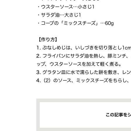
・ウスターソース…小さじ1
・サラダ油…大さじ1
・コープの「ミックスチーズ」…60g
【作り方】
1.
ぶなしめじは、いしづきを切り落とし1c
2.
フライパンにサラダ油を熱し、豚ミンチ、
ップ、ウスターソースを加えて軽く煮る。
3.
グラタン皿に水で濡らした餅を敷き、レン
4.
（2）のソース、ミックスチーズをちらし
この記事を