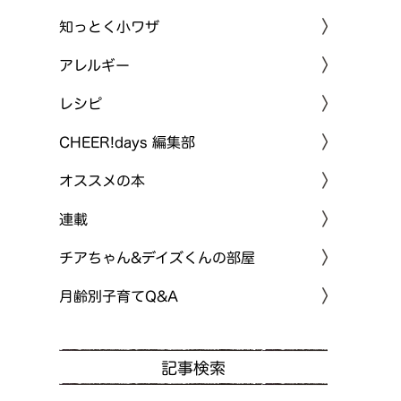
知っとく小ワザ
アレルギー
レシピ
CHEER!days 編集部
オススメの本
連載
チアちゃん&デイズくんの部屋
月齢別子育てQ&A
記事検索