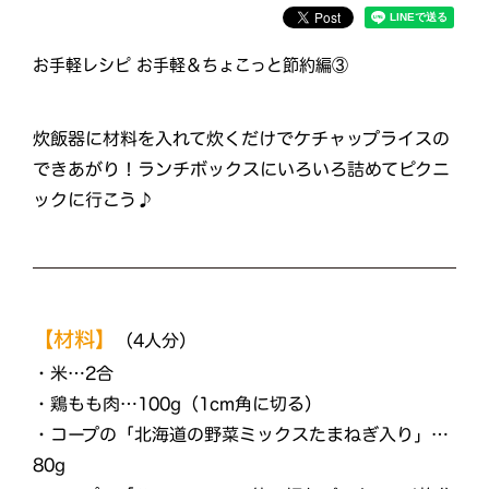
お手軽レシピ お手軽＆ちょこっと節約編③
炊飯器に材料を入れて炊くだけでケチャップライスの
できあがり！ランチボックスにいろいろ詰めてピクニ
ックに行こう♪
【材料】
（4人分）
・米…2合
・鶏もも肉…100g（1cm角に切る）
・コープの「北海道の野菜ミックスたまねぎ入り」…
80g