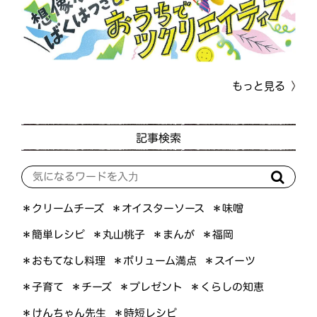
もっと見る
記事検索
＊オイスターソース
＊クリームチーズ
＊味噌
＊簡単レシピ
＊丸山桃子
＊まんが
＊福岡
＊おもてなし料理
＊ボリューム満点
＊スイーツ
＊くらしの知恵
＊プレゼント
＊子育て
＊チーズ
＊けんちゃん先生
＊時短レシピ