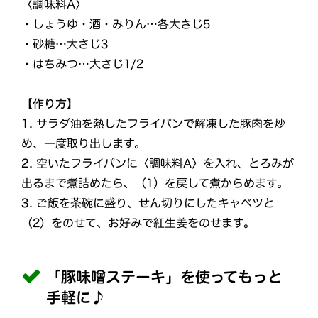
〈調味料A〉
・しょうゆ・酒・みりん…各大さじ5
・砂糖…大さじ3
・はちみつ…大さじ1/2
【作り方】
1.
サラダ油を熱したフライパンで解凍した豚肉を炒
め、一度取り出します。
2.
空いたフライパンに〈調味料A〉を入れ、とろみが
出るまで煮詰めたら、（1）を戻して煮からめます。
3.
ご飯を茶碗に盛り、せん切りにしたキャベツと
（2）をのせて、お好みで紅生姜をのせます。
「豚味噌ステーキ」を使ってもっと
手軽に♪