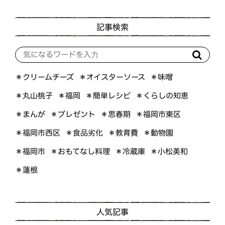
記事検索
＊オイスターソース
＊クリームチーズ
＊味噌
＊くらしの知恵
＊簡単レシピ
＊丸山桃子
＊福岡
＊プレゼント
＊福岡市東区
＊まんが
＊思春期
＊福岡市西区
＊食品劣化
＊教育費
＊動物園
＊おもてなし料理
＊小松美和
＊福岡市
＊冷蔵庫
＊蓮根
人気記事