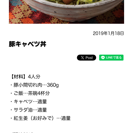
2019年1月18日
豚キャベツ丼
【材料】
4人分
・豚小間切れ肉…360g
・ご飯…茶碗4杯分
・キャベツ…適量
・サラダ油…適量
・紅生姜（お好みで）…適量