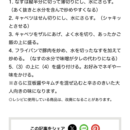
1.
なすは縦半分に切って薄切りにし、水にさらす。
（あく抜きと水分を含んで炒めやすくなる）
2.
キャベツはせん切りにし、水にさらす。（シャキッ
とさせる）
3.
キャベツをザルにあげ、よく水を切り、あったかご
飯の上に盛る。
4.
フライパンで豚肉を炒め、水を切ったなすを加えて
炒める。（なすの水分で味噌がタレの代わりになる）
5.
（3）の上に（4）を盛り付ける。お好みでネギや一
味をかける。
※さらに豆板醤やキムチを混ぜ込むと辛さのきいた大
人向きの味になります。
◎レシピに使用している商品は、改廃になることがあります。
この記事をシェア