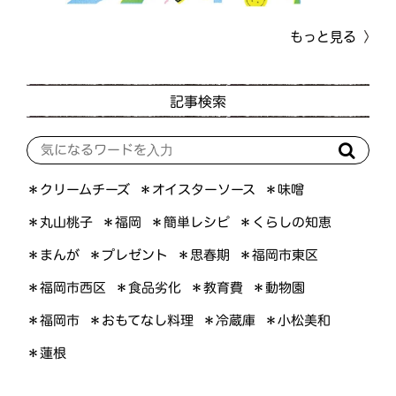
もっと見る
記事検索
＊オイスターソース
＊クリームチーズ
＊味噌
＊くらしの知恵
＊簡単レシピ
＊丸山桃子
＊福岡
＊プレゼント
＊福岡市東区
＊まんが
＊思春期
＊福岡市西区
＊食品劣化
＊教育費
＊動物園
＊おもてなし料理
＊小松美和
＊福岡市
＊冷蔵庫
＊蓮根