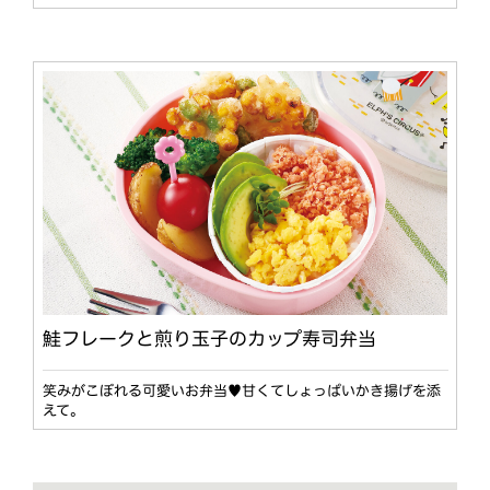
鮭フレークと煎り玉子のカップ寿司弁当
笑みがこぼれる可愛いお弁当♥甘くてしょっぱいかき揚げを添
えて。