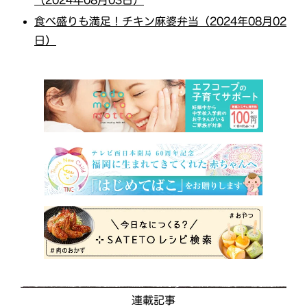
（2024年08月03日）
食べ盛りも満足！チキン麻婆弁当（2024年08月02
日）
連載記事