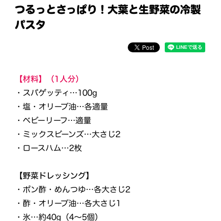
つるっとさっぱり！大葉と生野菜の冷製
パスタ
【材料】（1人分）
・スパゲッティ…100g
・塩・オリーブ油…各適量
・ベビーリーフ…適量
・ミックスビーンズ…大さじ2
・ロースハム…2枚
【野菜ドレッシング】
・ポン酢・めんつゆ…各大さじ2
・酢・オリーブ油…各大さじ1
・氷…約40g（4～5個）