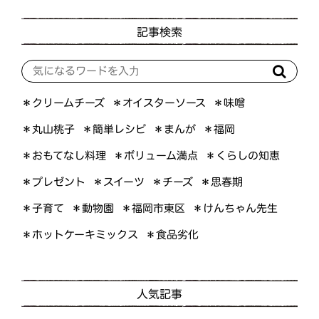
記事検索
＊オイスターソース
＊クリームチーズ
＊味噌
＊簡単レシピ
＊丸山桃子
＊まんが
＊福岡
＊おもてなし料理
＊ボリューム満点
＊くらしの知恵
＊プレゼント
＊スイーツ
＊思春期
＊チーズ
＊けんちゃん先生
＊福岡市東区
＊子育て
＊動物園
＊ホットケーキミックス
＊食品劣化
人気記事