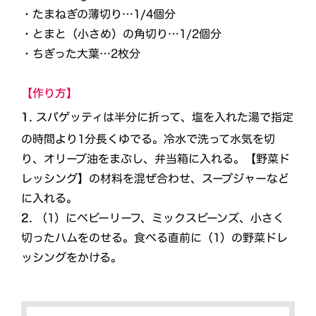
・たまねぎの薄切り…1/4個分
・とまと（小さめ）の角切り…1/2個分
・ちぎった大葉…2枚分
【作り方】
1.
​
スパゲッティは半分に折って、塩を入れた湯で指定
の時間より1分長くゆでる。冷水で洗って水気を切
り、オリーブ油をまぶし、弁当箱に入れる。【野菜ド
レッシング】の材料を混ぜ合わせ、スープジャーなど
に入れる。
2.
（1）にベビーリーフ、ミックスビーンズ、小さく
切ったハムをのせる。食べる直前に（1）の野菜ドレ
ッシングをかける。