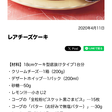
2020年4月11日
レアチーズケーキ
【材料】
18cmケーキ型底抜けタイプ1台分
・クリームチーズ…1箱（200g）
・デザートホイップ…1パック（200ml）
・砂糖…50g
・レモン汁…小さじ2
・コープの「全粒粉ビスケット黒ごまビス」…15枚
・コープの「バター（お好みで無塩バター）」…30g