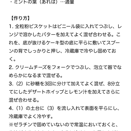
・ミントの葉（あれば）…適量
【作り方】
1.
全粒粉ビスケットはビニール袋に入れてつぶし、レ
ンジで溶かしたバターを加えてよく混ぜ合わせる。こ
れを、底が抜けるケーキ型の底に平らに敷いてスプー
ンの背でしっかりと押し、冷蔵庫で冷やし固めてお
く。
2.
クリームチーズをフォークでつぶし、泡立て器でな
めらかになるまで混ぜる。
3.
（2）に砂糖を3回に分けて加えてよく混ぜ、8分立
てにしたデザートホイップとレモン汁を加えてさらに
混ぜ合わせる。
4.
（1）の土台に（3）を流し入れて表面を平らにし、
冷蔵庫でよく冷やす。
※ゼラチンで固めていないので常温においておくと、