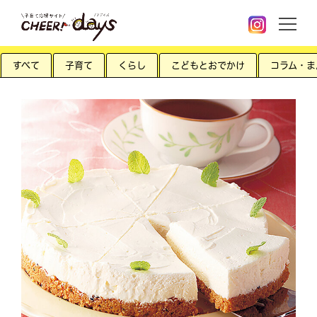
すべて
子育て
くらし
こどもとおでかけ
コラム・ま