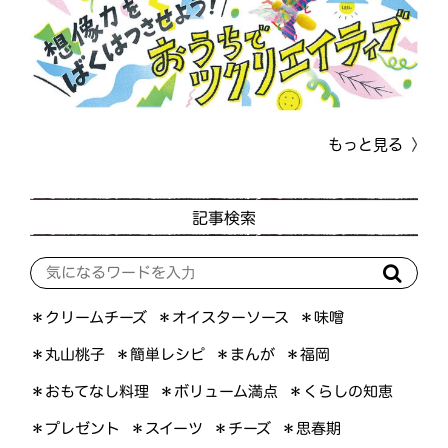
もっと見る
記事検索
＊オイスターソース
＊クリームチーズ
＊味噌
＊簡単レシピ
＊丸山桃子
＊まんが
＊福岡
＊おもてなし料理
＊ボリューム満点
＊くらしの知恵
＊プレゼント
＊スイーツ
＊思春期
＊チーズ