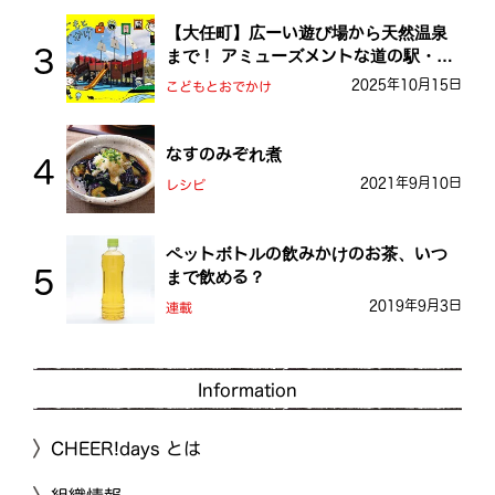
【大任町】広ーい遊び場から天然温泉
まで！ アミューズメントな道の駅・お
おとう桜街道
2025年10月15日
こどもとおでかけ
なすのみぞれ煮
2021年9月10日
レシピ
ペットボトルの飲みかけのお茶、いつ
まで飲める？
2019年9月3日
連載
Information
CHEER!days とは