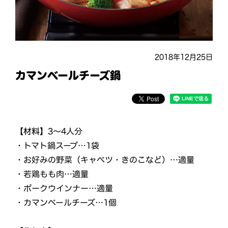
2018年12月25日
カマンベールチーズ鍋
【材料】
3～4人分
・トマト鍋スープ…1袋
・お好みの野菜（キャベツ・きのこなど）…適量
・若鶏もも肉…適量
・ポークウインナー…適量
・カマンベールチーズ…1個