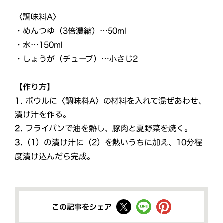
〈調味料A〉
・めんつゆ（3倍濃縮）…50ml
・水…150ml
・しょうが（チューブ）…小さじ2
【作り方】
1.
ボウルに〈調味料A〉の材料を入れて混ぜあわせ、
漬け汁を作る。
2.
フライパンで油を熱し、豚肉と夏野菜を焼く。
3.
（1）の漬け汁に（2）を熱いうちに加え、10分程
度漬け込んだら完成。
この記事をシェア