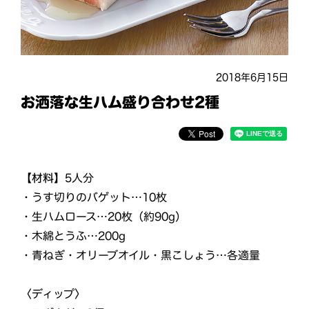
2018年6月15日
お洒落な生ハム盛り合わせ2種
【材料】
5人分
・うす切りのバゲット…10枚
・生ハムロース…20枚（約90g）
・木綿とうふ…200g
・青ねぎ・オリーブオイル・黒こしょう…各適量
〈ディップ〉