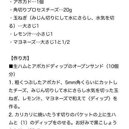
・アボカド…1個
・角切りプロセスチーズ…20g
・玉ねぎ（みじん切りにして水にさらし、水気を切
る）…大さじ1
・レモン汁…小さじ1
・マヨネーズ…大さじ1と1/2
【作り方】
■生ハムとアボカドディップのオープンサンド（10個
分）
1.
粗くつぶしたアボカド、5mm角くらいにカットし
たチーズ、みじん切りして水にさらし水気を切った玉
ねぎ、レモン汁、マヨネーズで和えて〈ディップ〉を
作る。
2.
カリカリに焼いたうす切りのバケットの上に生ハ
ムと（1）のディップをのせる。お好みで黒こしょう