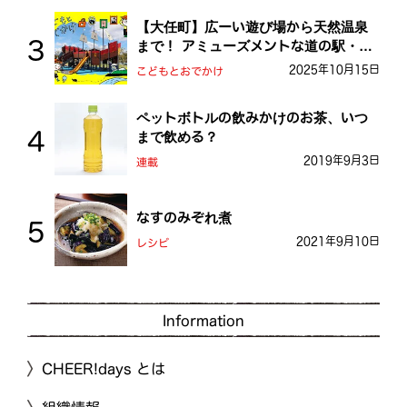
【大任町】広ーい遊び場から天然温泉
まで！ アミューズメントな道の駅・お
おとう桜街道
2025年10月15日
こどもとおでかけ
ペットボトルの飲みかけのお茶、いつ
まで飲める？
2019年9月3日
連載
なすのみぞれ煮
2021年9月10日
レシピ
Information
CHEER!days とは