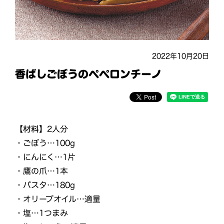
2022年10月20日
香ばしごぼうのペペロンチーノ
【材料】
2人分
・ごぼう…100g
・にんにく…1片
・鷹の爪…1本
・パスタ…180g
・オリーブオイル…適量
・塩…1つまみ