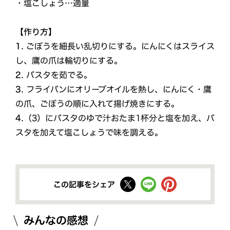
・塩こしょう…適量
【作り方】
1.
ごぼうを細長い乱切りにする。にんにくはスライス
し、鷹の爪は輪切りにする。
2.
パスタを茹でる。
3.
フライパンにオリーブオイルを熱し、にんにく・鷹
の爪、ごぼうの順に入れて揚げ焼きにする。
4.
（3）にパスタのゆで汁おたま1杯分と塩を加え、パ
スタを加えて塩こしょうで味を調える。
この記事をシェア
みんなの感想