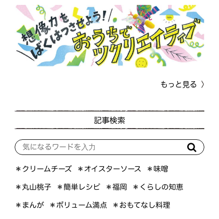
もっと見る
記事検索
＊オイスターソース
＊クリームチーズ
＊味噌
＊くらしの知恵
＊簡単レシピ
＊丸山桃子
＊福岡
＊ボリューム満点
＊おもてなし料理
＊まんが