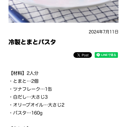
2024年7月11日
冷製とまとパスタ
【材料】
2人分
・とまと…2個
・ツナフレーク…1缶
・白だし…大さじ3
・オリーブオイル…大さじ2
・パスタ…160g