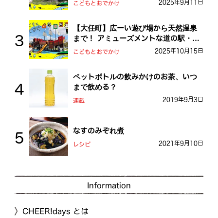
2025年9月11日
こどもとおでかけ
【大任町】広ーい遊び場から天然温泉
まで！ アミューズメントな道の駅・お
おとう桜街道
2025年10月15日
こどもとおでかけ
ペットボトルの飲みかけのお茶、いつ
まで飲める？
2019年9月3日
連載
なすのみぞれ煮
2021年9月10日
レシピ
Information
CHEER!days とは