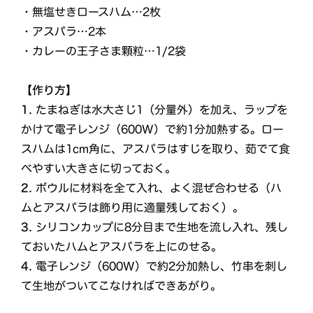
・無塩せきロースハム…2枚
・アスパラ…2本
・カレーの王子さま顆粒…1/2袋
【作り方】
1.
たまねぎは水大さじ1（分量外）を加え、ラップを
かけて電子レンジ（600W）で約1分加熱する。ロー
スハムは1cm角に、アスパラはすじを取り、茹でて食
べやすい大きさに切っておく。
2.
ボウルに材料を全て入れ、よく混ぜ合わせる（ハ
ムとアスパラは飾り用に適量残しておく）。
3.
シリコンカップに8分目まで生地を流し入れ、残し
ておいたハムとアスパラを上にのせる。
4.
電子レンジ（600W）で約2分加熱し、竹串を刺し
て生地がついてこなければできあがり。