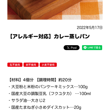
2022年5月17日
【アレルギー対応】カレー蒸しパン
【材料】4個分 【調理時間】約20分
・大豆粉と米粉のパンケーキミックス…100g
・国産大豆の調製豆乳（フクユタカ） …100ml
・サラダ油…大さじ2
・国産たまねぎ小さめダイスカット…20g