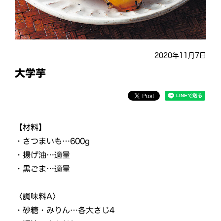
2020年11月7日
大学芋
【材料】
・さつまいも…600g
・揚げ油…適量
・黒ごま…適量
〈調味料A〉
・砂糖・みりん…各大さじ4