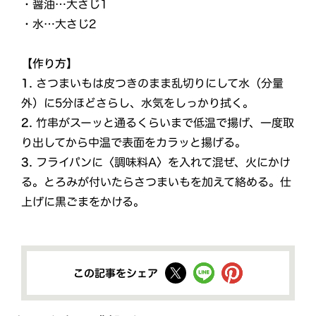
・醤油…大さじ1
・水…大さじ2
【作り方】
1.
さつまいもは皮つきのまま乱切りにして水（分量
外）に5分ほどさらし、水気をしっかり拭く。
2.
竹串がスーッと通るくらいまで低温で揚げ、一度取
り出してから中温で表面をカラッと揚げる。
3.
フライパンに〈調味料A〉を入れて混ぜ、火にかけ
る。とろみが付いたらさつまいもを加えて絡める。仕
上げに黒ごまをかける。
この記事をシェア