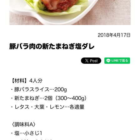
2018年4月17日
豚バラ肉の新たまねぎ塩ダレ
【材料】
4人分
・豚バラスライス…200g
・新たまねぎ…2個（300～400g）
・レタス・大葉・レモン…各適量
〈調味料A〉
・塩…小さじ1