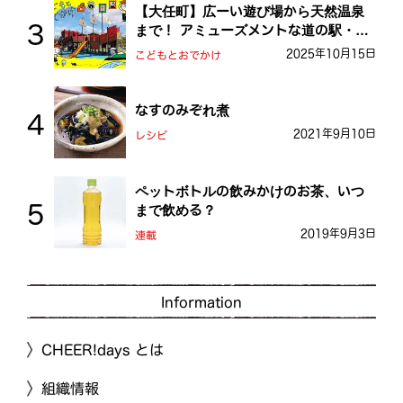
【大任町】広ーい遊び場から天然温泉
まで！ アミューズメントな道の駅・お
おとう桜街道
2025年10月15日
こどもとおでかけ
なすのみぞれ煮
2021年9月10日
レシピ
ペットボトルの飲みかけのお茶、いつ
まで飲める？
2019年9月3日
連載
Information
CHEER!days とは
組織情報