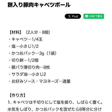
餅入り豚肉キャベツボール
【材料】
（2人分・8個）
・キャベツ…1/4玉
・塩…小さじ1/2
・かつおパック…3g（1袋）
・切り餅…1/2個
・豚バラ薄切り肉…8枚
・サラダ油…小さじ2
・お好みソース・マヨネーズ…適量
【作り方】
1.
キャベツは千切りにして塩を振り、しばらく置く。
水気をしぼり、かつおパックを混ぜたら8等分に分け