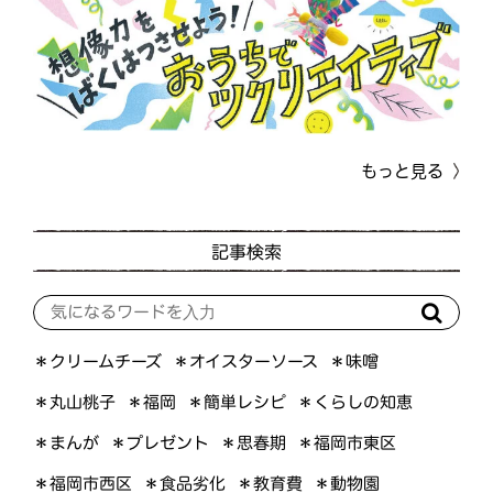
もっと見る
記事検索
＊オイスターソース
＊クリームチーズ
＊味噌
＊くらしの知恵
＊簡単レシピ
＊丸山桃子
＊福岡
＊プレゼント
＊福岡市東区
＊まんが
＊思春期
＊福岡市西区
＊食品劣化
＊教育費
＊動物園