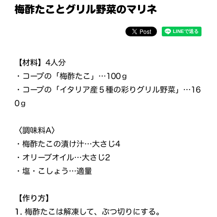
梅酢たことグリル野菜のマリネ
【材料】
4人分
・コープの「梅酢たこ」…100ｇ
・コープの「イタリア産５種の彩りグリル野菜」…16
0ｇ
〈調味料A〉
・梅酢たこの漬け汁…大さじ4
・オリーブオイル…大さじ2
・塩・こしょう…適量
【作り方】
1.
梅酢たこは解凍して、ぶつ切りにする。