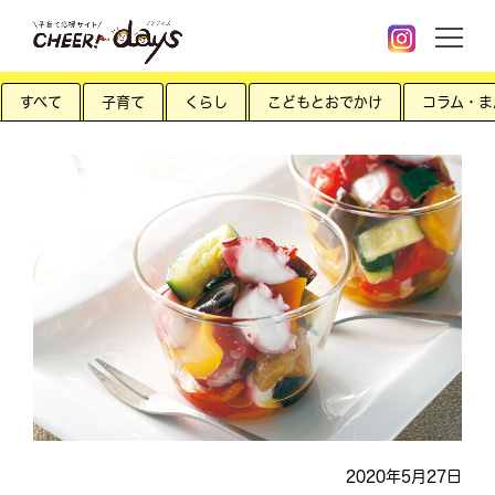
すべて
子育て
くらし
こどもとおでかけ
コラム・ま
2020年5月27日