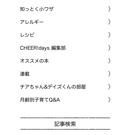
知っとく小ワザ
アレルギー
レシピ
CHEER!days 編集部
オススメの本
連載
チアちゃん&デイズくんの部屋
月齢別子育てQ&A
記事検索