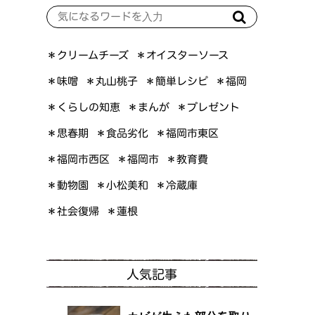
＊オイスターソース
＊クリームチーズ
＊簡単レシピ
＊丸山桃子
＊味噌
＊福岡
＊くらしの知恵
＊プレゼント
＊まんが
＊福岡市東区
＊食品劣化
＊思春期
＊福岡市西区
＊福岡市
＊教育費
＊小松美和
＊動物園
＊冷蔵庫
＊社会復帰
＊蓮根
人気記事