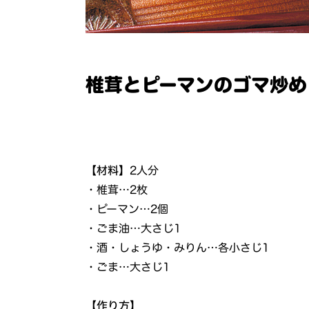
椎茸とピーマンのゴマ炒め
【材料】
2人分
・椎茸…2枚
・ピーマン…2個
・ごま油…大さじ1
・酒・しょうゆ・みりん…各小さじ1
・ごま…大さじ1
【作り方】