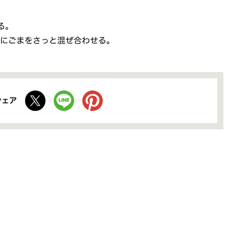
る。
後にごまをさっと混ぜ合わせる。
シェア