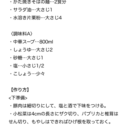
・かた焼きそばの麺…2食分
・サラダ油…大さじ1
・水溶き片栗粉…大さじ4
〈調味料A〉
・中華スープ…800ml
・しょうゆ…大さじ2
・砂糖…大さじ1
・塩…小さじ1/2
・こしょう…少々
【作り方】
<下準備>
・豚肉は細切りにして、塩と酒で下味をつける。
・小松菜は4cmの長さにザク切り、パプリカと椎茸は
せん切り、もやしはできればひげ根を取っておく。