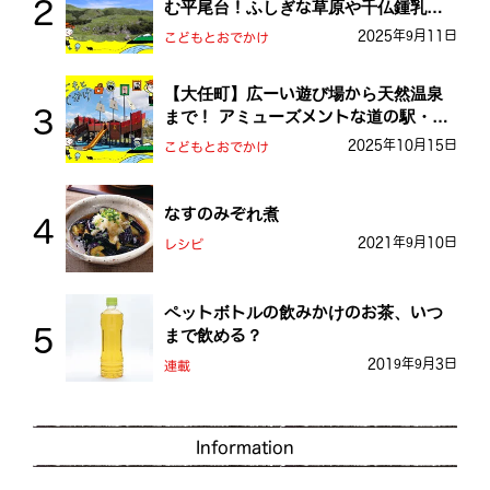
む平尾台！ふしぎな草原や千仏鍾乳洞
を探検しよう！
2025年9月11日
こどもとおでかけ
【大任町】広ーい遊び場から天然温泉
まで！ アミューズメントな道の駅・お
おとう桜街道
2025年10月15日
こどもとおでかけ
なすのみぞれ煮
2021年9月10日
レシピ
ペットボトルの飲みかけのお茶、いつ
まで飲める？
2019年9月3日
連載
Information