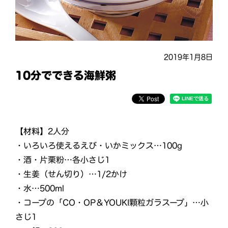
2019年1月8日
10分でできる海鮮粥
【材料】
2人分
・いろいろ使えるえび・いかミックス…100g
・酒・片栗粉…各小さじ1
・生姜（せん切り）…1/2かけ
・水…500ml
・コープの「CO・OP＆YOUKI顆粒ガラスープ」…小
さじ1