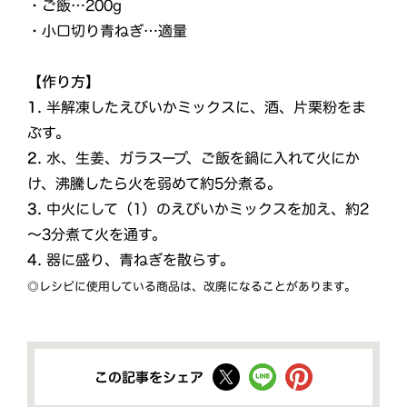
・ご飯…200g
・小口切り青ねぎ…適量
【作り方】
1.
半解凍したえびいかミックスに、酒、片栗粉をま
ぶす。
2.
水、生姜、ガラスープ、ご飯を鍋に入れて火にか
け、沸騰したら火を弱めて約5分煮る。
3.
中火にして（1）のえびいかミックスを加え、約2
～3分煮て火を通す。
4.
器に盛り、青ねぎを散らす。
◎レシピに使用している商品は、改廃になることがあります。
この記事をシェア