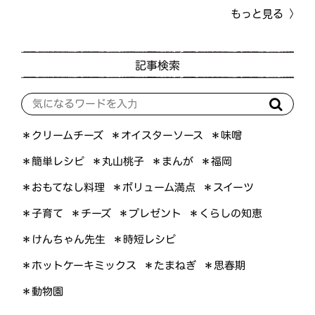
もっと見る
記事検索
＊オイスターソース
＊クリームチーズ
＊味噌
＊簡単レシピ
＊丸山桃子
＊まんが
＊福岡
＊おもてなし料理
＊ボリューム満点
＊スイーツ
＊くらしの知恵
＊プレゼント
＊子育て
＊チーズ
＊けんちゃん先生
＊時短レシピ
＊ホットケーキミックス
＊たまねぎ
＊思春期
＊動物園