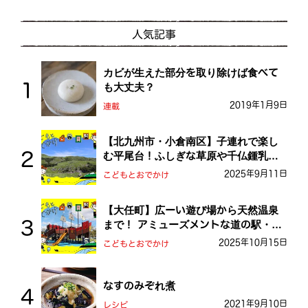
人気記事
カビが生えた部分を取り除けば食べて
も大丈夫？
2019年1月9日
連載
【北九州市・小倉南区】子連れで楽し
む平尾台！ふしぎな草原や千仏鍾乳洞
を探検しよう！
2025年9月11日
こどもとおでかけ
【大任町】広ーい遊び場から天然温泉
まで！ アミューズメントな道の駅・お
おとう桜街道
2025年10月15日
こどもとおでかけ
なすのみぞれ煮
2021年9月10日
レシピ