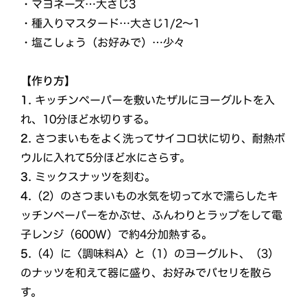
・マヨネーズ…大さじ3
・種入りマスタード…大さじ1/2～1
・塩こしょう（お好みで）…少々
【作り方】
1.
キッチンペーパーを敷いたザルにヨーグルトを入
れ、10分ほど水切りする。
2.
さつまいもをよく洗ってサイコロ状に切り、耐熱ボ
ウルに入れて5分ほど水にさらす。
3.
ミックスナッツを刻む。
4.
（2）のさつまいもの水気を切って水で濡らしたキ
ッチンペーパーをかぶせ、ふんわりとラップをして電
子レンジ（600W）で約4分加熱する。
5.
（4）に〈調味料A〉と（1）のヨーグルト、（3）
のナッツを和えて器に盛り、お好みでパセリを散ら
す。