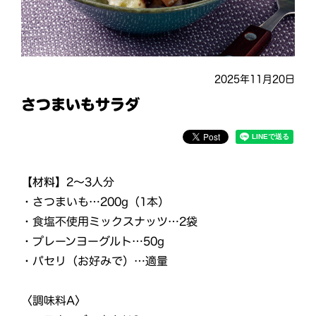
2025年11月20日
さつまいもサラダ
【材料】
2～3人分
・さつまいも…200g（1本）
・食塩不使用ミックスナッツ…2袋
・プレーンヨーグルト…50g
・パセリ（お好みで）…適量
〈調味料A〉