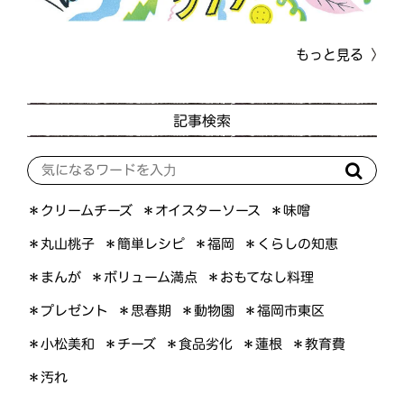
もっと見る
記事検索
＊オイスターソース
＊クリームチーズ
＊味噌
＊くらしの知恵
＊簡単レシピ
＊丸山桃子
＊福岡
＊ボリューム満点
＊おもてなし料理
＊まんが
＊プレゼント
＊福岡市東区
＊思春期
＊動物園
＊小松美和
＊食品劣化
＊教育費
＊チーズ
＊蓮根
＊汚れ