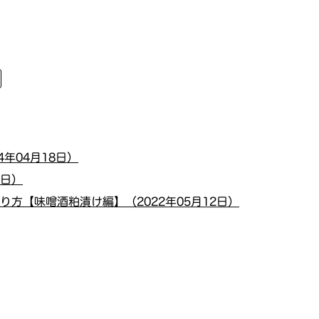
年04月18日）
0日）
方【味噌酒粕漬け編】（2022年05月12日）