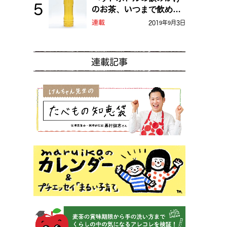
のお茶、いつまで飲め
る？
連載
2019年9月3日
連載記事