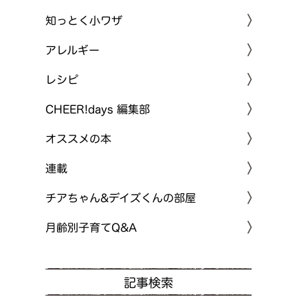
知っとく小ワザ
アレルギー
レシピ
CHEER!days 編集部
オススメの本
連載
チアちゃん&デイズくんの部屋
月齢別子育てQ&A
記事検索