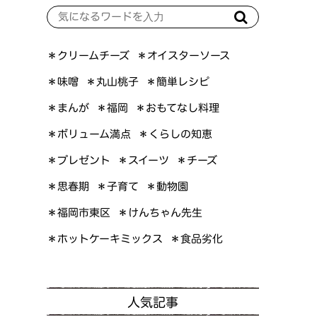
＊オイスターソース
＊クリームチーズ
＊簡単レシピ
＊丸山桃子
＊味噌
＊おもてなし料理
＊まんが
＊福岡
＊ボリューム満点
＊くらしの知恵
＊プレゼント
＊スイーツ
＊チーズ
＊思春期
＊子育て
＊動物園
＊けんちゃん先生
＊福岡市東区
＊ホットケーキミックス
＊食品劣化
人気記事