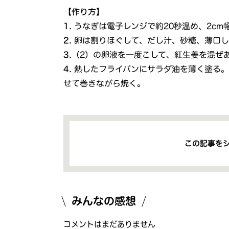
【作り方】
1.
うなぎは電子レンジで約20秒温め、2cm
2.
卵は割りほぐして、だし汁、砂糖、薄口
3.
（2）の卵液を一度こして、紅生姜を混ぜ
4.
熱したフライパンにサラダ油を薄く塗る。
せて巻きながら焼く。
この記事を
みんなの感想
コメントはまだありません