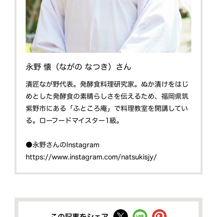
永野 懐（ながの なつき）さん
漬匠なが野代表。発酵食料理研究家。ぬか漬けをはじ
めとした発酵食の素晴らしさを伝えるため、福岡県筑
紫野市にある「ふところ庵」で料理教室を開講してい
る。ローフードマイスター1級。
●永野さんのInstagram
https://www.instagram.com/natsukisjy/
この記事をシェア