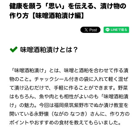
健康を願う「思い」を伝える、漬け物の
作り方【味噌酒粕漬け編】
味噌酒粕漬けとは？
「味噌酒粕漬け」とは、味噌と酒粕を合わせて作る漬
物のこと。チャックシール付きの袋に入れて軽く混ぜ
て漬け込むだけで、手軽に作ることができます。野菜
はもちろん、魚や肉とも相性がよいのも「味噌酒粕漬
け」の魅力。今回は福岡県筑紫野市でぬか漬け教室を
開いている永野懐（ながの なつき）さんに、作り方の
ポイントやおすすめの食材を教えてもらいました。