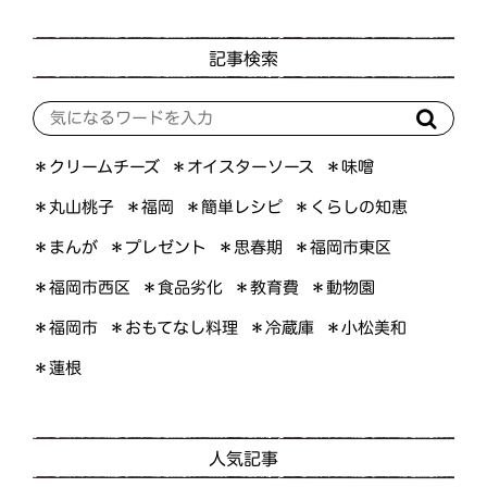
記事検索
＊オイスターソース
＊クリームチーズ
＊味噌
＊くらしの知恵
＊簡単レシピ
＊丸山桃子
＊福岡
＊プレゼント
＊福岡市東区
＊まんが
＊思春期
＊福岡市西区
＊食品劣化
＊教育費
＊動物園
＊おもてなし料理
＊小松美和
＊福岡市
＊冷蔵庫
＊蓮根
人気記事