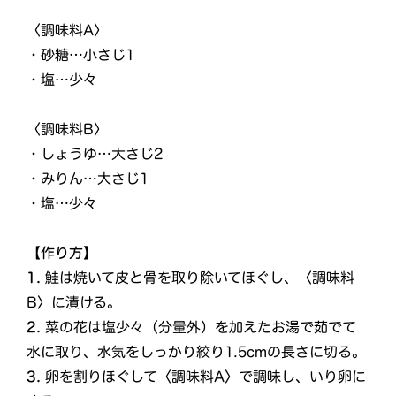
〈調味料A〉
・砂糖…小さじ1
・塩…少々
〈調味料B〉
・しょうゆ…大さじ2
・みりん…大さじ1
・塩…少々
【作り方】
1.
鮭は焼いて皮と骨を取り除いてほぐし、〈調味料
B〉に漬ける。
2.
菜の花は塩少々（分量外）を加えたお湯で茹でて
水に取り、水気をしっかり絞り1.5cmの長さに切る。
3.
卵を割りほぐして〈調味料A〉で調味し、いり卵に