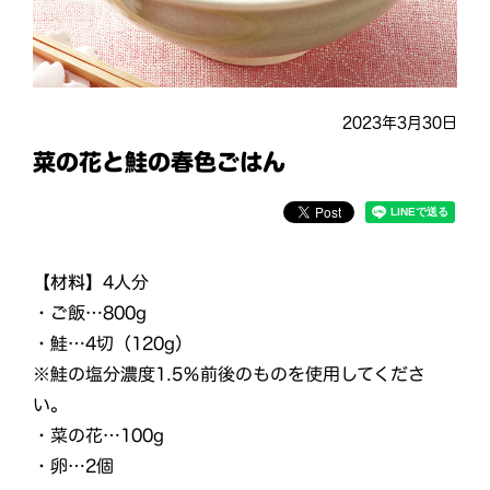
2023年3月30日
菜の花と鮭の春色ごはん
【材料】
4人分
・ご飯…800g
・鮭…4切（120g）
※鮭の塩分濃度1.5％前後のものを使用してくださ
い。
・菜の花…100g
・卵…2個