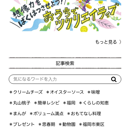
もっと見る
記事検索
＊オイスターソース
＊クリームチーズ
＊味噌
＊くらしの知恵
＊簡単レシピ
＊丸山桃子
＊福岡
＊ボリューム満点
＊おもてなし料理
＊まんが
＊プレゼント
＊福岡市東区
＊思春期
＊動物園