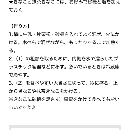
★きなこと抹茶きなこには、お好みで砂糖と塩を加え
ておく
【作り方】
1.
鍋に牛乳・片栗粉・砂糖を入れてよく混ぜ、火にか
ける。木べらで混ぜながら、もったりするまで加熱す
る。
2.
（1）の粗熱を取るために、内側を水で濡らしたプ
ラスチック容器などに移す。急いでいるときは冷蔵庫
で冷やす。
3.
（2）を食べやすい大きさに切って、器に盛る。上
からきなこや抹茶きなこをかける。
※きなこに砂糖を足さず、黒蜜をかけて食べてもおい
しいですよ♪