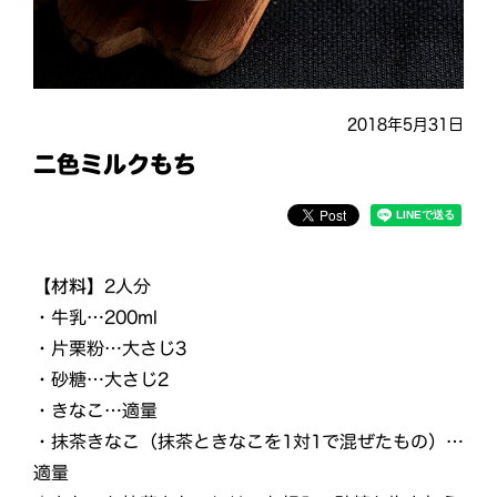
2018年5月31日
二色ミルクもち
【材料】
2人分
・牛乳…200ml
・片栗粉…大さじ3
・砂糖…大さじ2
・きなこ…適量
・抹茶きなこ（抹茶ときなこを1対1で混ぜたもの）…
適量