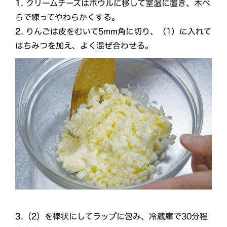
1.
クリームチーズはボウルに移して室温に置き、木べ
らで練ってやわらかくする。
2.
りんごは皮をむいて5mm角に切り、（1）に入れて
はちみつを加え、よく混ぜ合わせる。
3.
（2）を棒状にしてラップに包み、冷蔵庫で30分程