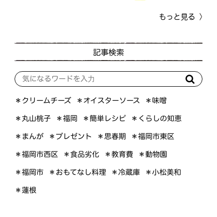
もっと見る
記事検索
＊オイスターソース
＊クリームチーズ
＊味噌
＊くらしの知恵
＊簡単レシピ
＊丸山桃子
＊福岡
＊プレゼント
＊福岡市東区
＊まんが
＊思春期
＊福岡市西区
＊食品劣化
＊教育費
＊動物園
＊おもてなし料理
＊小松美和
＊福岡市
＊冷蔵庫
＊蓮根