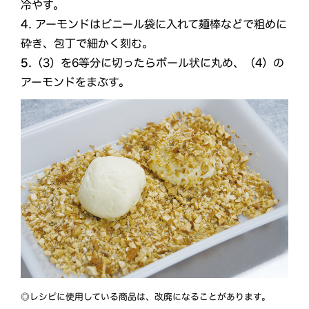
冷やす。
4.
アーモンドはビニール袋に入れて麺棒などで粗めに
砕き、包丁で細かく刻む。
5.
（3）を6等分に切ったらボール状に丸め、（4）の
アーモンドをまぶす。
◎レシピに使用している商品は、改廃になることがあります。