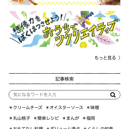
もっと見る
記事検索
＊オイスターソース
＊クリームチーズ
＊味噌
＊簡単レシピ
＊丸山桃子
＊まんが
＊福岡
＊おもてなし料理
＊ボリューム満点
＊くらしの知恵