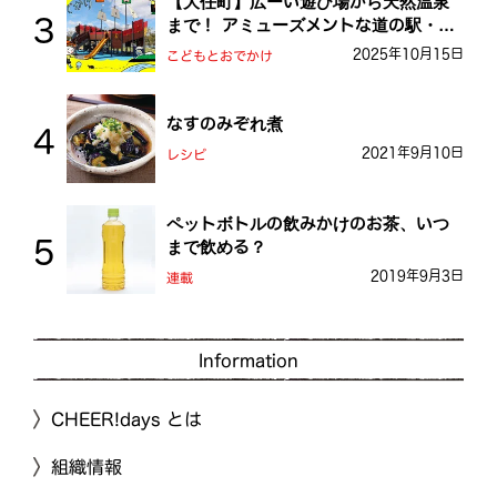
【大任町】広ーい遊び場から天然温泉
まで！ アミューズメントな道の駅・お
おとう桜街道
2025年10月15日
こどもとおでかけ
なすのみぞれ煮
2021年9月10日
レシピ
ペットボトルの飲みかけのお茶、いつ
まで飲める？
2019年9月3日
連載
Information
CHEER!days とは
組織情報