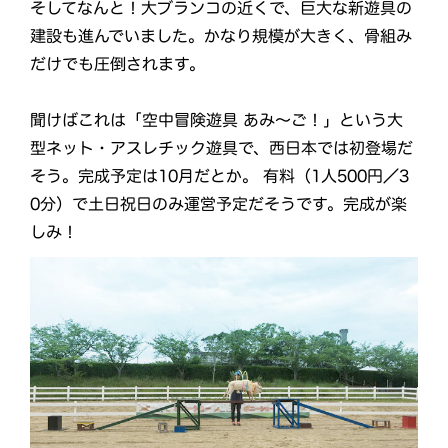
そしてなんと！大ブランコの近くで、巨大な新遊具の
建設も進んでいました。かなり規模が大きく、骨組み
だけでも圧倒されます。
聞けばこれは「空中冒険遊具 あみ〜ご！」という大
型ネット・アスレチック遊具で、西日本では初登場だ
そう。完成予定は10月だとか。 有料（1人500円／3
0分）で土日祝日のみ運営予定だそうです。完成が楽
しみ！