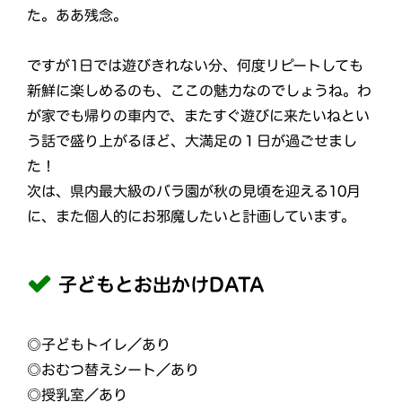
た。ああ残念。
ですが1日では遊びきれない分、何度リピートしても
新鮮に楽しめるのも、ここの魅力なのでしょうね。わ
が家でも帰りの車内で、またすぐ遊びに来たいねとい
う話で盛り上がるほど、大満足の１日が過ごせまし
た！
次は、県内最大級のバラ園が秋の見頃を迎える10月
に、また個人的にお邪魔したいと計画しています。
⼦どもとお出かけDATA
◎⼦どもトイレ／あり
◎おむつ替えシート／あり
◎授乳室／あり