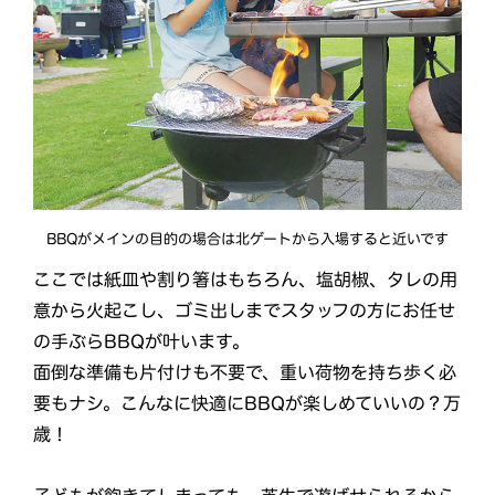
BBQがメインの目的の場合は北ゲートから入場すると近いです
ここでは紙皿や割り箸はもちろん、塩胡椒、タレの用
意から火起こし、ゴミ出しまでスタッフの方にお任せ
の手ぶらBBQが叶います。
面倒な準備も片付けも不要で、重い荷物を持ち歩く必
要もナシ。こんなに快適にBBQが楽しめていいの？万
歳！