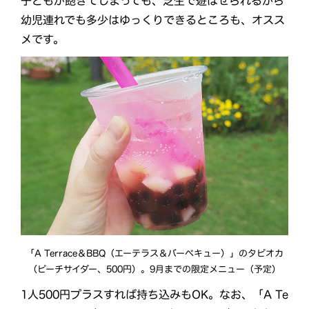
子どもが飽きてしまっても、芝生で遊ばせられるから
幼児連れでも多少はゆっくりできるところも、オスス
メです。
「A Terrace＆BBQ（エーテラス＆バーベキュー）」のタピオカ
（ピーチサイダー、500円）。9月までの限定メニュー（予定）
1人500円プラスすれば持ち込みもOK。なお、「A Te