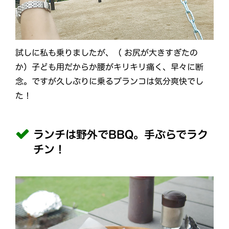
試しに私も乗りましたが、（ お尻が大きすぎたの
か）子ども用だからか腰がキリキリ痛く、早々に断
念。ですが久しぶりに乗るブランコは気分爽快でし
た！
ランチは野外でBBQ。手ぶらでラク
チン！