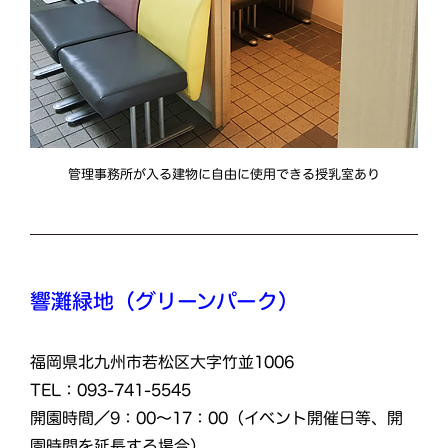
管理事務所が入る建物に自由に使用できる授乳室あり
響灘緑地（グリーンパーク）
福岡県北九州市若松区大字竹並1006
TEL：093-741-5545
開園時間／9：00～17：00（イベント開催日等、開
園時間を延長する場合）