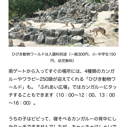
ひびき動物ワールドは入園料別途（一般300円、小･中学生150
円、幼児無料）
南ゲートから入ってすぐの場所には、4種類のカンガ
ルーやワラビー250頭が迎えてくれる「ひびき動物ワ
ールド」も。「ふれあい広場」ではカンガルーにタッ
チすることもできます（10：00～12：00、13：00
～16：00）。
うちの子はビビって、寝そべるカンガルーの背中にし
かタッチできませんでしたが、キャッキャはしゃいで