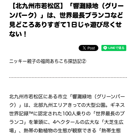
【北九州市若松区】「響灘緑地（グリー
ンパーク）」は、世界最長ブランコなど
見どころありすぎて1日じゃ遊び尽くせ
ない！
ニッキー親⼦の福岡あちこち探訪記②
北九州市若松区にある市立「響灘緑地（グリーンパー
ク）」は、北部九州エリアきっての大型公園。ギネス
世界記録™に認定された100人乗りの「世界最長のブ
ランコ」を筆頭に、4ヘクタールの広大な「大芝生広
場」、熱帯の動植物の生態が観察できる「熱帯生態