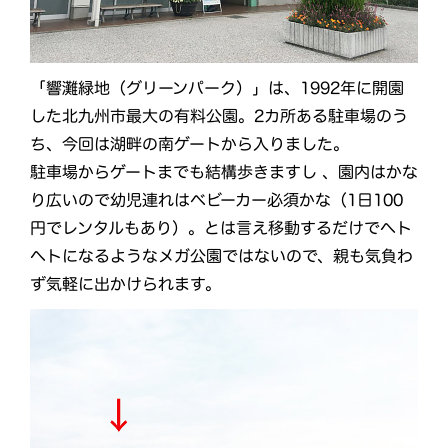
「響灘緑地（グリーンパーク）」は、1992年に開園
した北九州市最大の有料公園。2カ所ある駐車場のう
ち、今回は湖畔の南ゲートから入りました。
駐車場からゲートまでも結構歩きますし 、園内はかな
り広いので幼児連れはベビーカー必須かな（1日100
円でレンタルもあり）。とは言え移動するだけでヘト
ヘトになるようなメガ公園ではないので、親も気負わ
ず気軽に出かけられます。