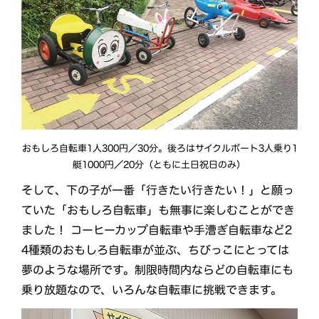
おもしろ自転車1人300円／30分。後ろはサイクルボート3人乗り1
艇1000円／20分（ともに土日祝日のみ）
そして、下の子が一番「行きたい行きたい！」と願っ
ていた「おもしろ自転車」も無事に楽しむことができ
ました！ コーヒーカップ自転車や手漕ぎ自転車など2
4種類のおもしろ自転車が並ぶ、ちびっこにとっては
夢のような場所です。制限時間内ならどの自転車にも
乗り放題なので、いろんな自転車に挑戦できます。