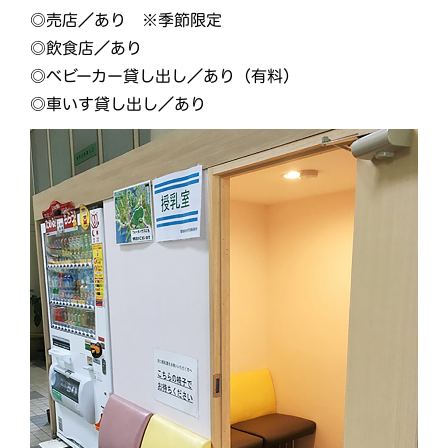
◎売店／あり ※季節限定
◎飲⾷店／あり
◎ベビーカー貸し出し／あり（有料）
◎車いす貸し出し／あり