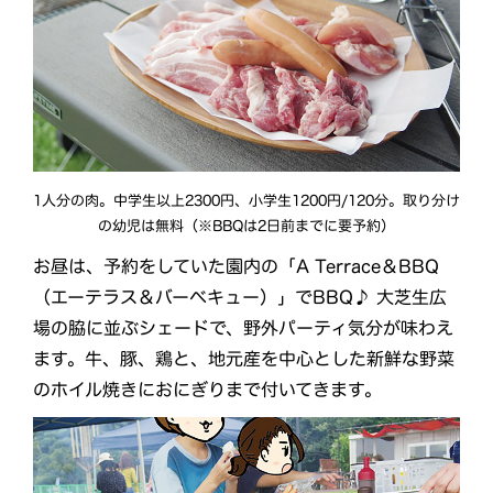
1人分の肉。中学生以上2300円、小学生1200円/120分。取り分け
の幼児は無料（※BBQは2日前までに要予約）
お昼は、予約をしていた園内の「A Terrace＆BBQ
（エーテラス＆バーベキュー）」でBBQ♪ 大芝生広
場の脇に並ぶシェードで、野外パーティ気分が味わえ
ます。牛、豚、鶏と、地元産を中心とした新鮮な野菜
のホイル焼きにおにぎりまで付いてきます。