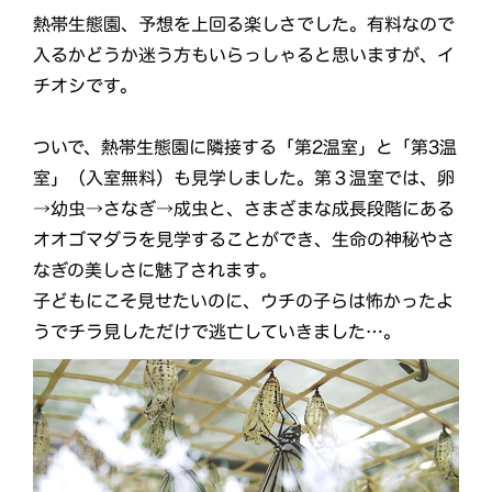
熱帯生態園、予想を上回る楽しさでした。有料なので
入るかどうか迷う方もいらっしゃると思いますが、イ
チオシです。
ついで、熱帯生態園に隣接する「第2温室」と「第3温
室」（入室無料）も見学しました。第３温室では、卵
→幼虫→さなぎ→成虫と、さまざまな成長段階にある
オオゴマダラを見学することができ、生命の神秘やさ
なぎの美しさに魅了されます。
子どもにこそ見せたいのに、ウチの子らは怖かったよ
うでチラ見しただけで逃亡していきました…。