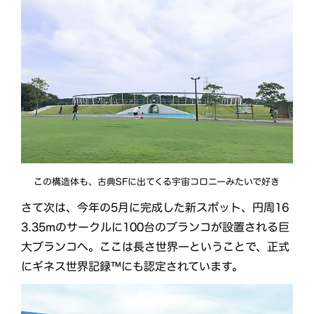
この構造体も、古典SFに出てくる宇宙コロニーみたいで好き
さて次は、今年の5月に完成した新スポット、円周16
3.35mのサークルに100台のブランコが設置される巨
大ブランコへ。ここは長さ世界一ということで、正式
にギネス世界記録™にも認定されています。