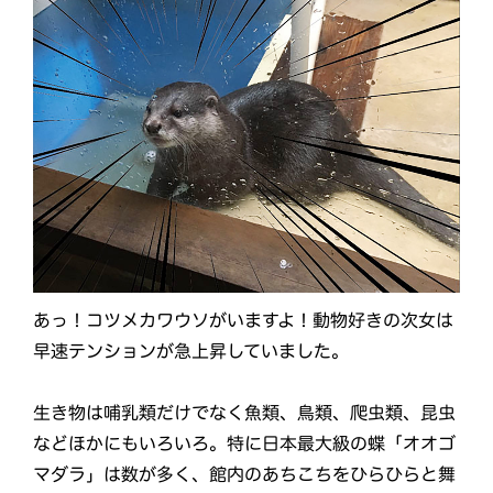
あっ！コツメカワウソがいますよ！動物好きの次女は
早速テンションが急上昇していました。
生き物は哺乳類だけでなく魚類、鳥類、爬虫類、昆虫
などほかにもいろいろ。特に日本最大級の蝶「オオゴ
マダラ」は数が多く、館内のあちこちをひらひらと舞