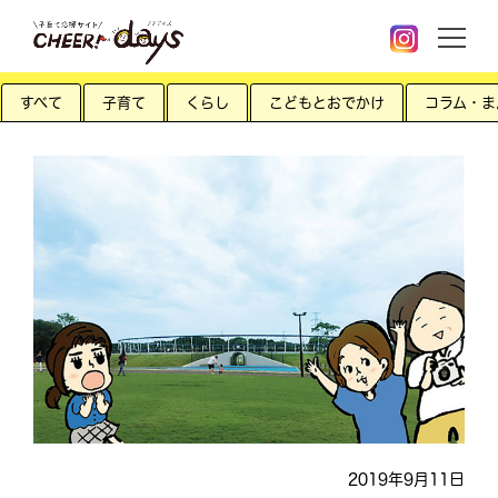
すべて
子育て
くらし
こどもとおでかけ
コラム・ま
2019年9月11日