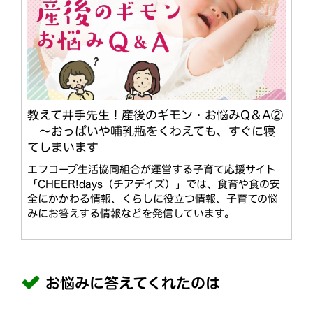
教えて井手先生！産後のギモン・お悩みQ＆A②
～おっぱいや哺乳瓶をくわえても、すぐに寝
てしまいます
エフコープ生活協同組合が運営する子育て応援サイト
「CHEER!days（チアデイズ）」では、食育や食の安
全にかかわる情報、くらしに役立つ情報、子育ての悩
みにお答えする情報などを発信しています。
お悩みに答えてくれたのは