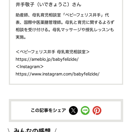
井手敬子（いできょうこ）さん
助産師、母乳育児相談室「ベビーフェリス井手」代
表、国際中医薬膳管理師。母乳と育児に関するよろず
相談を受け付ける。母乳マッサージや授乳レッスンも
実施。
＜ベビーフェリス井手 母乳育児相談室＞
https://ameblo.jp/babyfelizide/
＜Instagram＞
https://www.instagram.com/babyfelizide/
この記事をシェア
みんなの感想