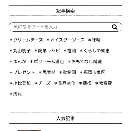
記事検索
＊オイスターソース
＊クリームチーズ
＊味噌
＊くらしの知恵
＊簡単レシピ
＊丸山桃子
＊福岡
＊ボリューム満点
＊おもてなし料理
＊まんが
＊プレゼント
＊福岡市東区
＊思春期
＊動物園
＊小松美和
＊食品劣化
＊教育費
＊チーズ
＊蓮根
＊汚れ
人気記事